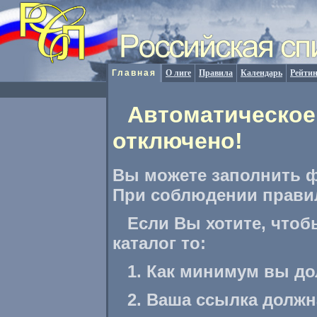
Главная
О лиге
Правила
Календарь
Рейтин
Автоматическое
отключено!
Вы можете заполнить ф
При соблюдении правил
Если Вы хотите, чтоб
каталог то:
1. Как минимум вы до
2. Ваша ссылка долж