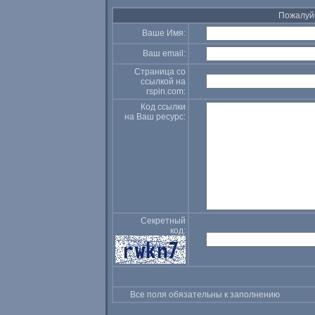
Пожалуйс
Ваше Имя:
Ваш
email:
Страница со
ссылкой на
rspin.com
:
Код ссылки
на Ваш ресурс:
Секретный
код:
Все поля обязательны к заполнению