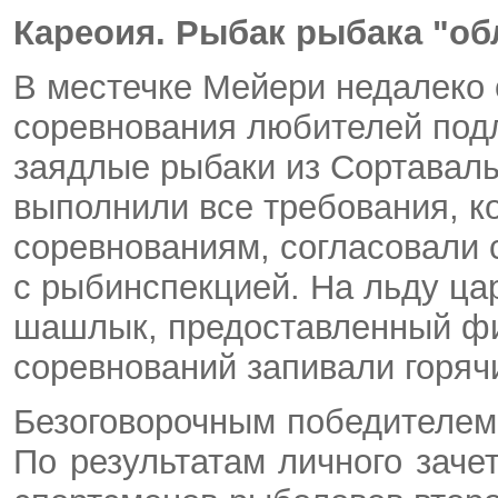
Кареоия. Рыбак рыбака "об
В местечке Мейери недалеко
соревнования любителей под
заядлые рыбаки из Сортавалы
выполнили все требования, к
соревнованиям, согласовали 
с рыбинспекцией. На льду ца
шашлык, предоставленный фи
соревнований запивали горяч
Безоговорочным победителем
По результатам личного заче