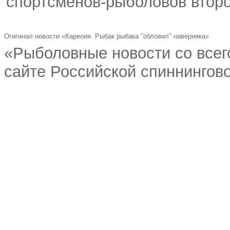
спортсменов-рыболовов второг
Огигинал новости «Кареоия. Рыбак рыбака "обловил" наверняка»
«Рыболовные новости со всег
сайте Российской спиннингово