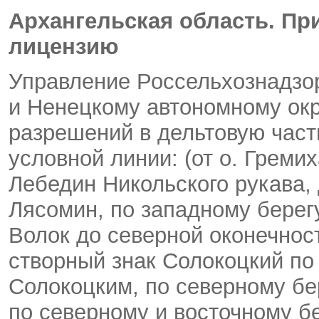
Архангельская область. Пр
лицензию
Управление Россельхознадзор
и Ненецкому автономному окр
разрешений в дельтовую част
условной линии: (от о. Греми
Лебедин Никольского рукава, 
Лясомин, по западному берегу 
Волок до северной оконечност
створный знак Солокоцкий п
Солокоцким, по северному бе
по северному и восточному бе