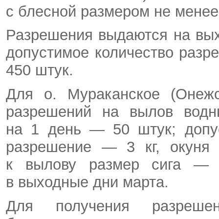
с блесной размером не менее 
Разрешения выдаются на выхо
допустимое количество разр
450 штук.
Для о. Мураканское (Онежс
разрешений на вылов водны
на 1 день — 50 штук; допу
разрешение — 3 кг, окуня
к вылову размер сига — 
в выходные дни марта.
Для получения разреше