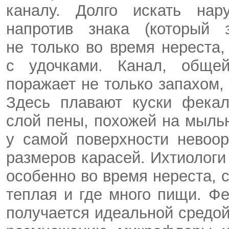
каналу. Долго искать нар
напротив знака (который
не только во время нереста,
с удочками. Канал, обще
поражает не только запахом,
Здесь плавают куски фекал
слой пены, похожей на мыль
у самой поверхности невоо
размеров карасей. Ихтиологи
особенно во время нереста, с
теплая и где много пищи. Ф
получается идеальной средо