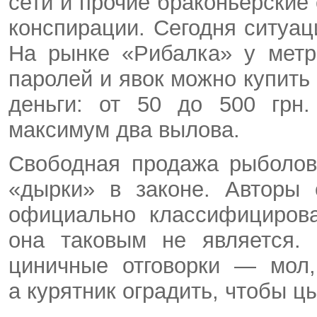
сети и прочие браконьерские 
конспирации. Сегодня ситуа
На рынке «Рибалка» у метр
паролей и явок можно купить
деньги: от 50 до 500 грн.
максимум два вылова.
Свободная продажа рыболов
«дырки» в законе. Авторы 
официально классифицирова
она таковым не является.
циничные отговорки — мол,
а курятник оградить, чтобы ц