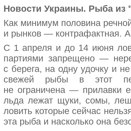
Новости Украины. Рыба из 
Как минимум половина речной
и рынков — контрафактная. А 
С 1 апреля и до 14 июня л
партиями запрещено — нере
с берега, на одну удочку и н
свежей рыбы в этот п
не ограничена — прилавки е
льда лежат щуки, сомы, ле
ловить которые сейчас нельзя
эта рыба и насколько она без