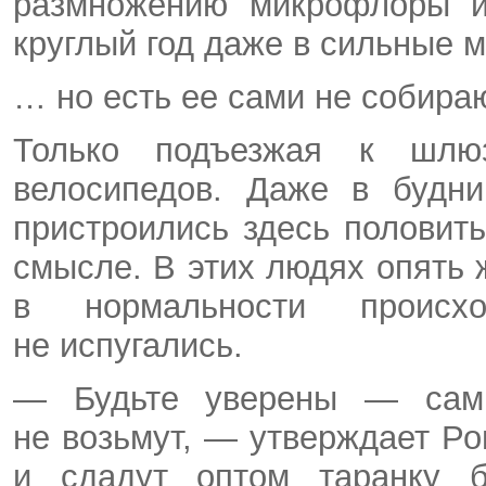
размножению микрофлоры и
круглый год даже в сильные 
… но есть ее сами не собира
Только подъезжая к шл
велосипедов. Даже в будни
пристроились здесь половит
смысле. В этих людях опять
в нормальности проис
не испугались.
— Будьте уверены — сам
не возьмут, — утверждает Ро
и сдадут оптом таранку б