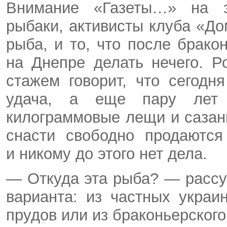
Внимание «Газеты…» на э
рыбаки, активисты клуба «До
рыба, и то, что после брак
на Днепре делать нечего. Р
стажем говорит, что сегод
удача, а еще пару лет 
килограммовые лещи и сазаны
снасти свободно продаютс
и никому до этого нет дела.
— Откуда эта рыба? — рассу
варианта: из частных украи
прудов или из браконьерского