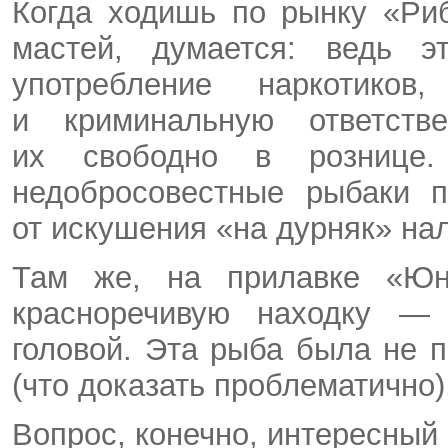
Когда ходишь по рынку «Ри
мастей, думается: ведь э
употребление наркотико
и криминальную ответств
их свободно в рознице.
недобросовестные рыбаки п
от искушения «на дурняк» на
Там же, на прилавке «Юн
красноречивую находку — 
головой. Эта рыба была не 
(что доказать проблематично)
Вопрос, конечно, интересный