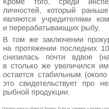
Кроме того, среди инспе
личностей, который раньш
являются учредителями ком
и перерабатывающих рыбу.
В том же заключении проку
на протяжении последних 1
снизилась почти вдвое (н
в столько же увеличился им
остается стабильным (около
это свидетельствует про н
рыбной продукции.
Огигинал новости «Новости Украины. Рыба из "говнянки" к нашему сто