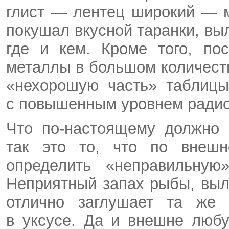
глист — лентец широкий — м
покушал вкусной таранки, вы
где и кем. Кроме того, по
металлы в большом количеств
«нехорошую часть» таблицы
с повышенным уровнем радио
Что по-настоящему должно 
так это то, что по внешн
определить «неправильную
Неприятный запах рыбы, выл
отлично заглушает та же 
в уксусе. Да и внешне люб