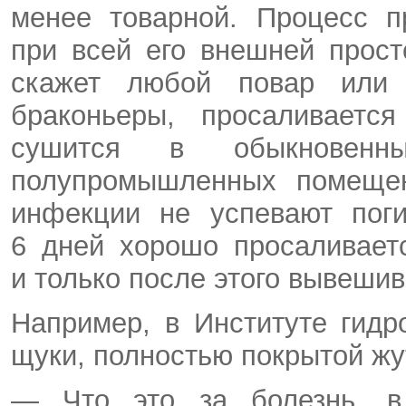
менее товарной. Процесс п
при всей его внешней прос
скажет любой повар или 
браконьеры, просаливаетс
сушится в обыкновенн
полупромышленных помещен
инфекции не успевают поги
6 дней хорошо просаливает
и только после этого вывешив
Например, в Институте гид
щуки, полностью покрытой жу
— Что это за болезнь, в