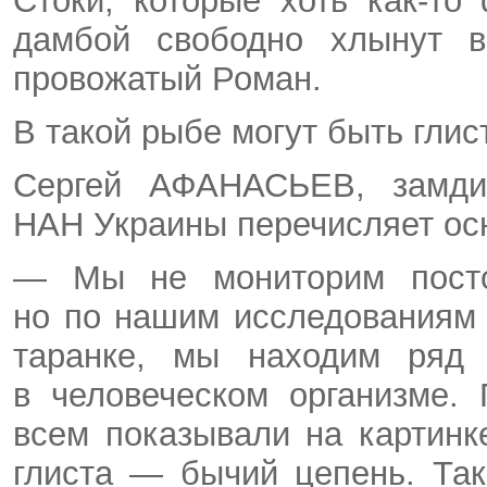
Стоки, которые хоть как-т
дамбой свободно хлынут 
провожатый Роман.
В такой рыбе могут быть гли
Сергей АФАНАСЬЕВ, замдир
НАН Украины перечисляет ос
— Мы не мониторим посто
но по нашим исследованиям м
таранке, мы находим ряд 
в человеческом организме.
всем показывали на картинке
глиста — бычий цепень. Так