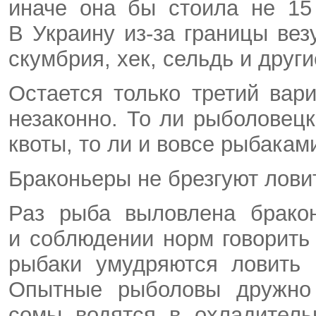
иначе она бы стоила не 15 
В Украину из-за границы вез
скумбрия, хек, сельдь и друг
Остается только третий ва
незаконно. То ли рыболове
квоты, то ли и вовсе рыбакам
Браконьеры не брезгуют лови
Раз рыба выловлена бракон
и соблюдении норм говорить
рыбаки умудряются ловить 
Опытные рыболовы дружно 
сомы водятся в охладител