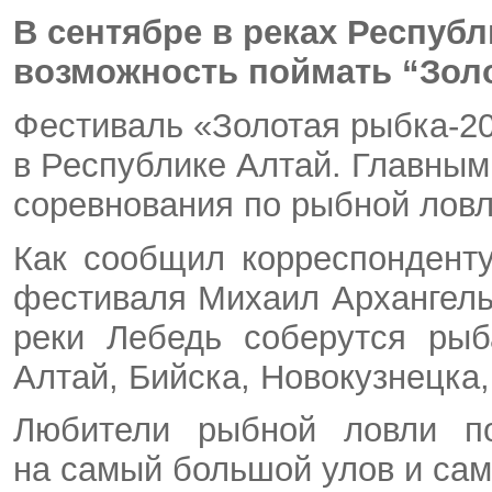
В сентябре в реках Респуб
возможность поймать “Зол
Фестиваль «Золотая рыбка-20
в Республике Алтай. Главным
соревнования по рыбной ловл
Как сообщил корреспондент
фестиваля Михаил Архангель
реки Лебедь соберутся рыб
Алтай, Бийска, Новокузнецка
Любители рыбной ловли п
на самый большой улов и са