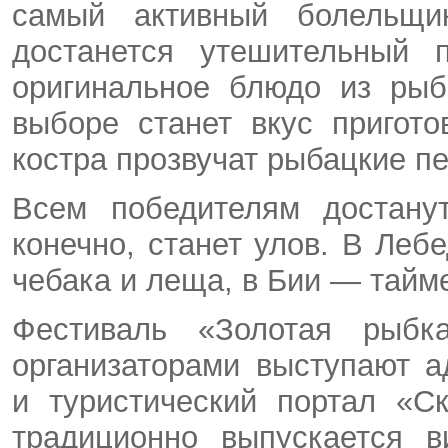
самый активный болельщи
достанется утешительный 
оригинальное блюдо из ры
выборе станет вкус пригот
костра прозвучат рыбацкие пе
Всем победителям достану
конечно, станет улов. В Леб
чебака и леща, в Бии — тайме
Фестиваль «Золотая рыбк
организаторами выступают а
и туристический портал «С
традиционно выпускается 