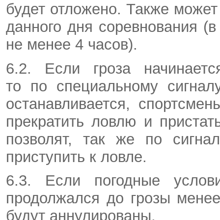
будет отложено. Также може
данного дня соревнования (
не менее 4 часов).
6.2. Если гроза начинаетс
то по специальному сигналу
останавливается, спортсме
прекратить ловлю и пристат
позволят, так же по сигна
приступить к ловле.
6.3. Если погодные услов
продолжался до грозы менее 
будут аннулированы.