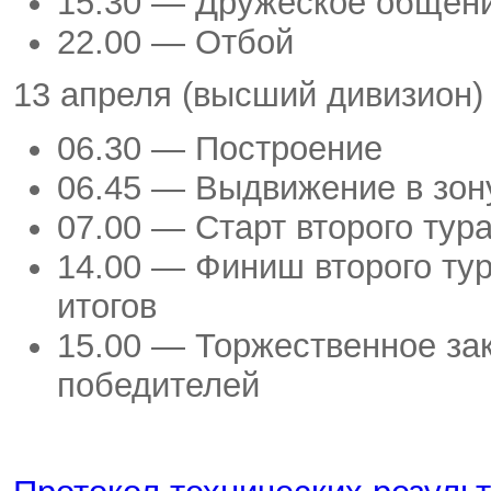
15.30 — Дружеское общен
22.00 — Отбой
13 апреля (высший дивизион)
06.30 — Построение
06.45 — Выдвижение в зо
07.00 — Старт второго тур
14.00 — Финиш второго тур
итогов
15.00 — Торжественное за
победителей