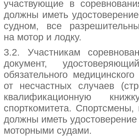
участвующие в соревновани
должны иметь удостоверение
судном, все разрешительн
на мотор и лодку.
3.2. Участникам соревнова
документ, удостоверяющ
обязательного медицинского
от несчастных случаев (ст
квалификационную книж
спорткомитета. Спортсмены
должны иметь удостоверение
моторными судами.