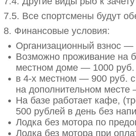
7.4. Другие виды рыб к зачет
7.5. Все спортсмены будут о
8. Финансовые условия:
Организационный взнос — 
Возможно проживание на б
местном доме — 1000 руб. 
в
4-х
местном — 900 руб. с 
на дополнительном месте —
На базе работает кафе, (т
500 рублей в день без напи
Лодка без мотора по предо
Лодка без мотора при опла