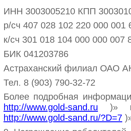
ИНН 3003005210 КПП 300301
р/сч 407 028 102 220 000 001 
к/сч 301 018 104 000 000 007 
БИК 041203786
Астраханский филиал ОАО А
Тел. 8 (903) 790-32-72
Более подробная информаци
http://www.gold-sand.ru
)» н
http://www.gold-sand.ru/?D=7
)