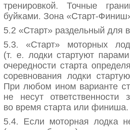
тренировкой. Точные гран
буйками
. Зона «Старт-Финиш»
5.2 «Старт» раздельный для 
5.3. «Старт» моторных лод
(т. е. лодки стартуют парам
очередности старта определ
соревнования лодки стартую
При любом ином варианте ст
не несут ответственности 
во время старта или финиша.
5.4. Если моторная лодка н