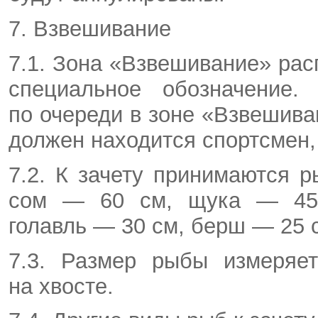
7. Взвешивание
7.1. Зона «Взвешивание» расп
специальное обозначение.
по очереди в зоне «Взвешива
должен находится спортсмен,
7.2. К зачету принимаются 
сом — 60 см, щука — 45с
голавль — 30 см, берш — 25 с
7.3. Размер рыбы измеряе
на хвосте.