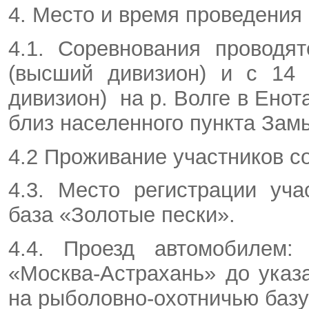
4. Место и время проведения
4.1. Соревнования проводя
(высший дивизион) и с 14 
дивизион) на р. Волге в Ено
близ населенного пункта Зам
4.2 Проживание участников с
4.3. Место регистрации уч
база «Золотые пески».
4.4. Проезд автомобилем:
«Москва-Астрахань» до указ
на рыболовно-охотничью базу