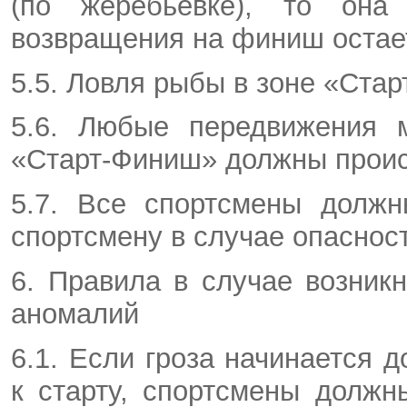
(по жеребьевке), то она
возвращения на финиш остае
5.5. Ловля рыбы в зоне «Ста
5.6. Любые передвижения 
«Старт-Финиш» должны проис
5.7. Все спортсмены должн
спортсмену в случае опасност
6. Правила в случае возник
аномалий
6.1. Если гроза начинается д
к старту, спортсмены должн