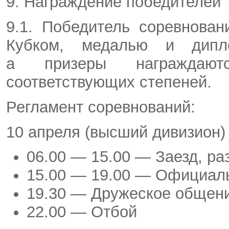
9. Награждение победителей
9.1. Победитель соревнован
Кубком, медалью и дипло
а призеры награждаю
соответствующих степеней.
Регламент соревнований:
10 апреля (высший дивизион)
06.00 — 15.00 — Заезд, ра
15.00 — 19.00 — Официал
19.30 — Дружеское общен
22.00 — Отбой