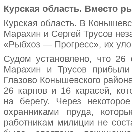
Курская область. Вместо р
Курская область. В Конышев
Марахин и Сергей Трусов нез
«Рыбхоз — Прогресс», их уло
Судом установлено, что 26 
Марахин и Трусов прибыли 
Глазово Конышевского района
26 карпов и 16 карасей, ко
на берегу. Через некоторо
охранниками пруда, котор
работникам милиции не сост