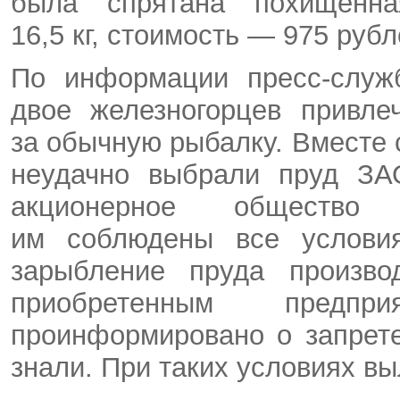
была спрятана похищенна
16,5 кг, стоимость — 975 рубл
По информации пресс-служб
двое железногорцев привле
за обычную рыбалку. Вместе 
неудачно выбрали пруд ЗА
акционерное общество 
им соблюдены все условия
зарыбление пруда произво
приобретенным предпр
проинформировано о запрет
знали. При таких условиях в