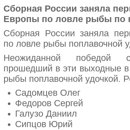
Сборная России заняла пер
Европы по ловле рыбы по 
Сборная России заняла пер
по ловле рыбы поплавочной у
Неожиданной победой с
прошедший в эти выходные в
рыбы поплавочной удочкой. Р
Садомцев Олег
Федоров Сергей
Галузо Даниил
Сипцов Юрий