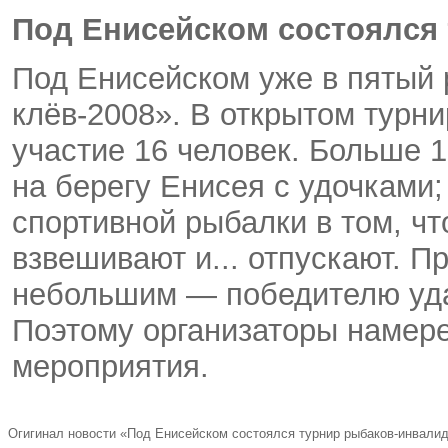
Под Енисейском состоялся
Под Енисейском уже в пятый
клёв-2008». В открытом турн
участие 16 человек. Больше 
на берегу Енисея с удочками;
спортивной рыбалки в том, ч
взвешивают и... отпускают. Пр
небольшим — победителю уда
Поэтому организаторы намер
мероприятия.
Огигинал новости «Под Енисейском состоялся турнир рыбаков-инвали