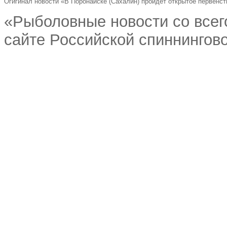
Огигинал новости «В Поронайске (Сахалин) пройдет открытое первенс
«Рыболовные новости со всег
сайте Российской спиннингово