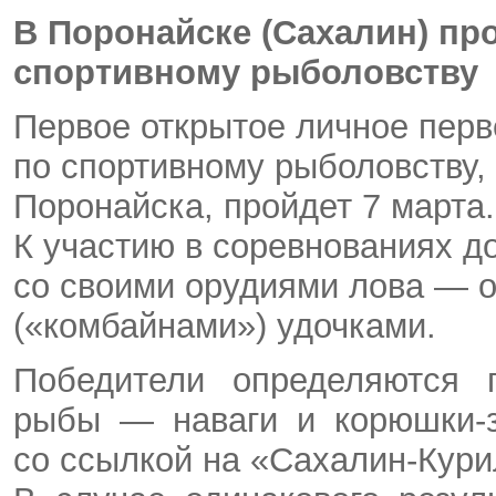
В Поронайске (Сахалин) пр
спортивному рыболовству
Первое открытое личное перв
по спортивному рыболовству,
Поронайска, пройдет 7 марта.
К участию в соревнованиях 
со своими орудиями лова — 
(«комбайнами») удочками.
Победители определяются 
рыбы — наваги и корюшки-з
со ссылкой на «Сахалин-Кури