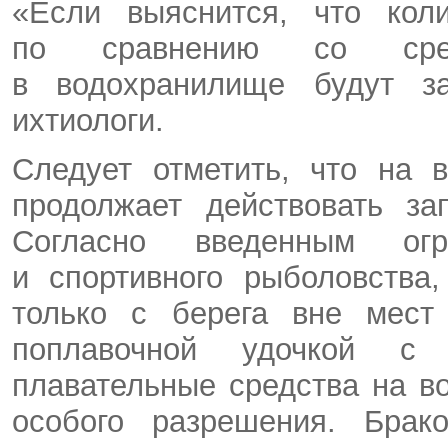
«Если выяснится, что кол
по сравнению со средн
в водохранилище будут з
ихтиологи.
Следует отметить, что на 
продолжает действовать з
Согласно введенным огр
и спортивного рыболовства
только с берега вне мест
поплавочной удочкой с 
плавательные средства на в
особого разрешения. Брак