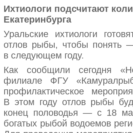
Ихтиологи подсчитают коли
Екатеринбурга
Уральские ихтиологи готов
отлов рыбы, чтобы понять 
в следующем году.
Как сообщили сегодня «Н
филиале ФГУ «Камуралрыбв
профилактическое мероприя
В этом году отлов рыбы буд
конец половодья — с 18 ма
богатых рыбой водоемов рег