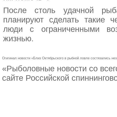
После столь удачной рыба
планируют сделать такие ч
люди с ограниченными во
жизнью.
Огигинал новости «Близ Октябрьского в рыбной ловле состязались не
«Рыболовные новости со всег
сайте Российской спиннингово