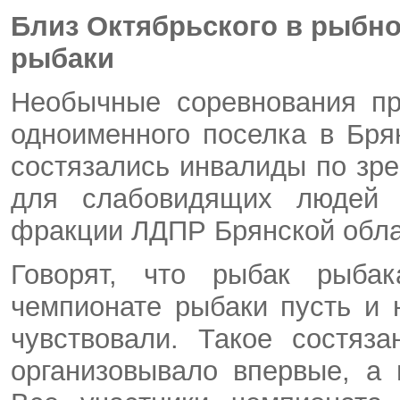
Близ Октябрьского в рыбно
рыбаки
Необычные соревнования пр
одноименного поселка в Бря
состязались инвалиды по зре
для слабовидящих людей п
фракции ЛДПР Брянской обл
Говорят, что рыбак рыба
чемпионате рыбаки пусть и 
чувствовали. Такое состяз
организовывало впервые, а