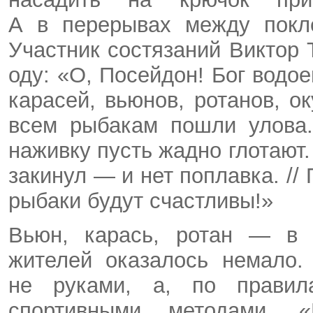
А в перерывах между покле
Участник состязаний Виктор 
оду: «О, Посейдон! Бог водо
карасей, вьюнов, ротанов, о
всем рыбакам пошли улова.
наживку пусть жадно глотают.
закинул — и нет поплавка. //
рыбаки будут счастливы!»
Вьюн, карась, ротан — в 
жителей оказалось немало.
не руками, а, по правила
спортивными методами. «