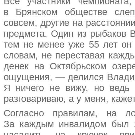
Все участники чемпионата,
в Брянском обществе слеп
совсем, другие на расстояни
предмета. Один из рыбаков 
тем не менее уже 55 лет он 
словам, не переставая кажды
денек на Октябрьском озер
ощущения, — делился Владим
Я ничего не вижу, но ведь
разговариваю, а у меня, каже
Согласно правилам, на л
За каждым инвалидом был з
насадить на крючок при