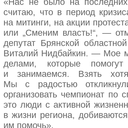
«Нас не было на последних
считаю, что в период кризи
на митинги, на акции протест
или „Сменим власть!“, — от
депутат Брянской областно
Виталий Нидбайкин. — Мое 
делами, которые помогу
и занимаемся. Взять хот
Мы с радостью откликну
организовать чемпионат по 
это люди с активной жизненн
в жизни региона, добиваютс
им помочь».