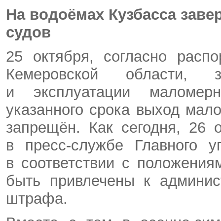
На водоёмах Кузбасса зав
судов
25 октября, согласно расп
Кемеровской области, 
и эксплуатации маломер
указанного срока выход мал
запрещён. Как сегодня, 26 
в пресс-службе Главного 
в соответствии с положени
быть привлечены к админис
штрафа.