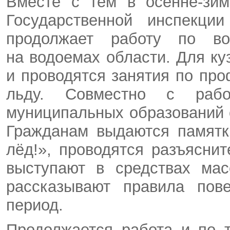
Вместе с тем в осенне-зим
Государственной инспекц
продолжает работу по во
на водоемах области. Для к
и проводятся занятия по пр
льду. Совместно с раб
муниципальных образований 
Гражданам выдаются памятк
лёд!», проводятся разъясн
выступают в средствах мас
рассказывают правила пов
период.
Продолжается работа и по 