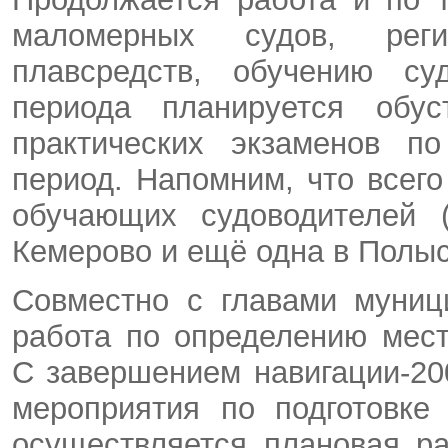
маломерных судов, реги
плавсредств, обучению су
периода планируется обус
практических экзаменов п
период. Напомним, что всего
обучающих судоводителей 
Кемерово и ещё одна в Полыс
Совместно с главами муниц
работа по определению мест
С завершением навигации-2
мероприятия по подготовке
осуществляется плановая р