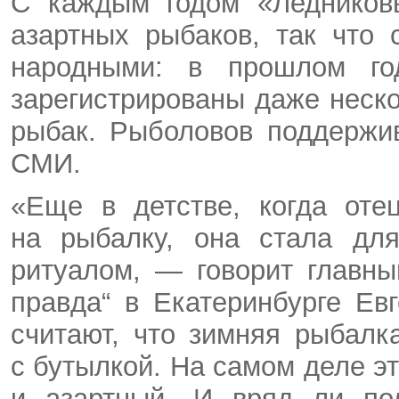
С каждым годом «Ледников
азартных рыбаков, так что 
народными: в прошлом го
зарегистрированы даже неск
рыбак. Рыболовов поддержи
СМИ.
«Еще в детстве, когда оте
на рыбалку, она стала дл
ритуалом, — говорит главны
правда“ в Екатеринбурге Ев
считают, что зимняя рыбал
с бутылкой. На самом деле 
и азартный. И вряд ли пол