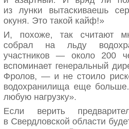
из лунки вытаскиваешь сер
окуня. Это такой кайф!»
И, похоже, так считают мн
собрал на льду водохра
участников — около 200 ч
вспоминает генеральный дир
Фролов, — и не стоило риск
водохранилища еще больше.
любую нагрузку».
Если верить предварите
в Свердловской области буде