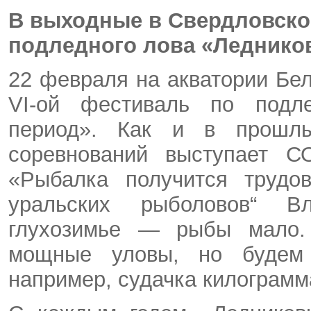
В выходные в Свердловско
подледного лова «Леднико
22 февраля на акватории Бе
VI-ой
фестиваль по подле
период». Как и в прошлы
соревнований выступает С
«Рыбалка получится трудо
уральских рыболовов“ 
глухозимье — рыбы мало.
мощные уловы, но будем н
например, судачка килограмма