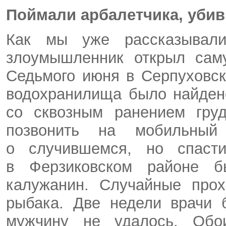
Поймали арбалетчика, уби
Как мы уже рассказывали
злоумышленник открыл сам
Седьмого июня в Серпуховск
водохранилища было найде
со сквозным ранением гру
позвонить на мобильны
о случившемся, но спаст
в Ферзиковском районе 
калужанин. Случайные про
рыбака. Две недели врачи 
мужчину не удалось. Обо