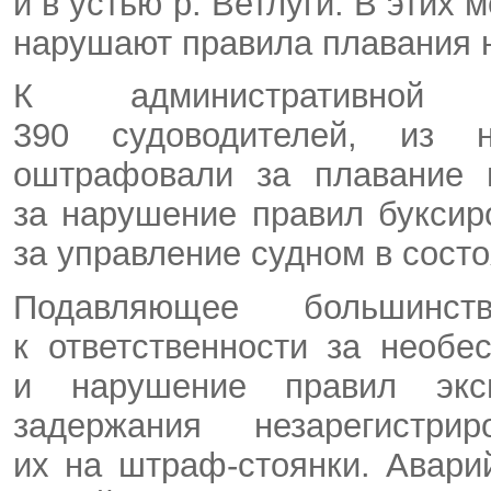
и в устью р. Ветлуги. В этих
нарушают правила плавания 
К административной о
390 судоводителей, из 
оштрафовали за плавание 
за нарушение правил букси
за управление судном в состо
Подавляющее большинст
к ответственности за необе
и нарушение правил экс
задержания незарегистр
их на штраф-стоянки. Авар