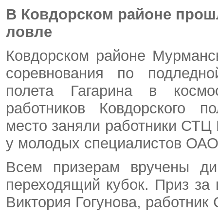
В Ковдорском районе прош
ловле
Ковдорском районе Мурманск
соревнования по подледн
полета Гагарина в космо
работников Ковдорского по
место заняли работники СТЦ
у молодых специалистов ОАО
Всем призерам вручены ди
переходящий кубок. Приз за
Виктория Гогунова, работни