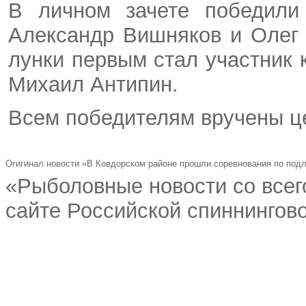
В личном зачете победили 
Александр Вишняков и Олег 
лунки первым стал участни
Михаил Антипин.
Всем победителям вручены ц
Огигинал новости «В Ковдорском районе прошли соревнования по под
«Рыболовные новости со всег
сайте Российской спиннингово