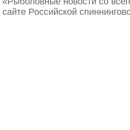
«Рыболовные новости со всег
сайте Российской спиннингово