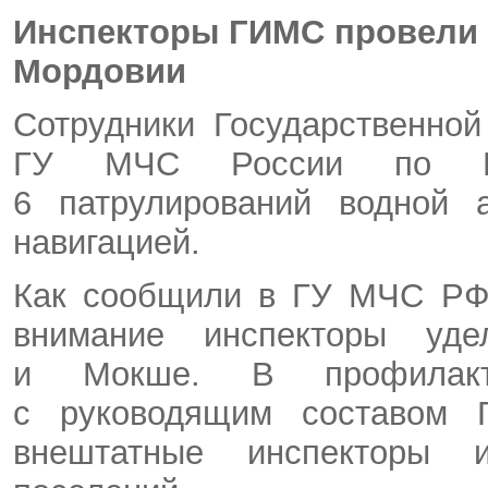
Инспекторы ГИМС провели 
Мордовии
Cотрудники Государственно
ГУ МЧС России по Рес
6 патрулирований водной 
навигацией.
Как сообщили в ГУ МЧС РФ 
внимание инспекторы уд
и Мокше. В профилакти
с руководящим составом 
внештатные инспекторы и