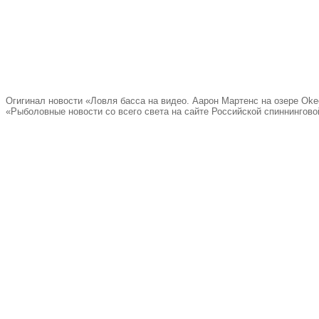
Огигинал новости «Ловля басса на видео. Аарон Мартенс на озере Oke
«Рыболовные новости со всего света на сайте Российской спиннингово