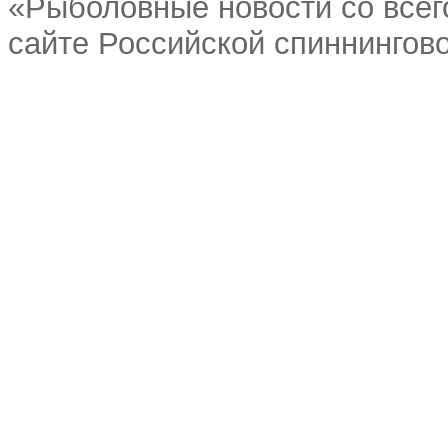
«Рыболовные новости со всег
сайте Российской спиннингово