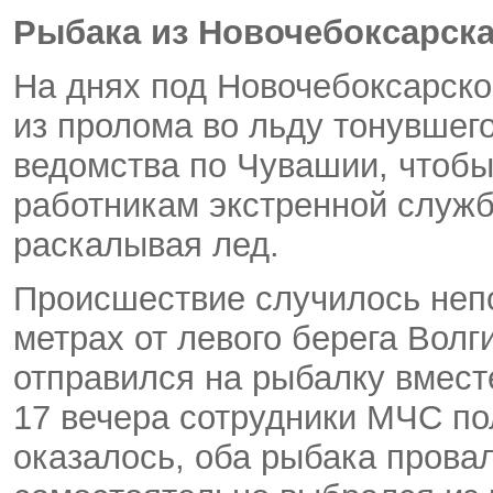
Рыбака из Новочебоксарска
На днях под Новочебоксарск
из пролома во льду тонувшег
ведомства по Чувашии, чтобы
работникам экстренной служб
раскалывая лед.
Происшествие случилось непо
метрах от левого берега Волг
отправился на рыбалку вмест
17 вечера сотрудники МЧС по
оказалось, оба рыбака провал