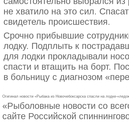
самостоятельно выбрался из р
не хватило на это сил. Спаса
свидетель происшествия.
Срочно прибывшие сотрудник
лодку. Подплыть к пострадав
для лодки прокладывали носо
спасти и втащить на борт. По
в больницу с диагнозом «пер
Огигинал новости «Рыбака из Новочебоксарска спасли на лодке-«ледо
«Рыболовные новости со всег
сайте Российской спиннингово