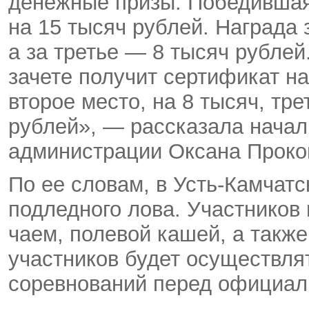
денежные призы. Победившая
на 15 тысяч рублей. Награда 
а за третье — 8 тысяч рубле
зачете получит сертификат на
второе место, на 8 тысяч, тр
рублей», — рассказала начал
администрации Оксана Проко
По ее словам, в Усть-Камчат
подледного лова. Участников 
чаем, полевой кашей, а такж
участников будет осуществля
соревнований перед официал