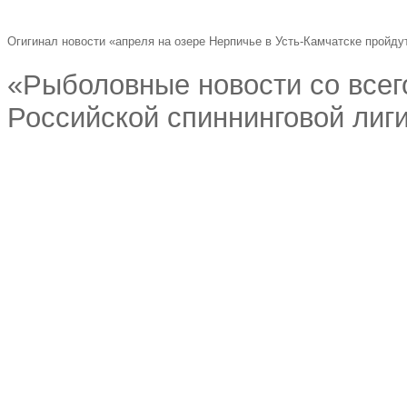
Огигинал новости «апреля на озере Нерпичье в Усть-Камчатске пройд
«Рыболовные новости со всего
Российской спиннинговой лиг