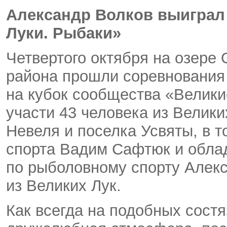
Александр Волков выиграл
Луки. Рыбаки»
Четвертого октября на озере
района прошли соревнования 
на кубок сообщества
«
Велики
участи 43 человека из Велики
Невеля и поселка Усвяты
,
в т
спорта Вадим Сафтюк и облад
по рыболовному спорту Алек
из Великих Лук.
Как всегда на подобных сост