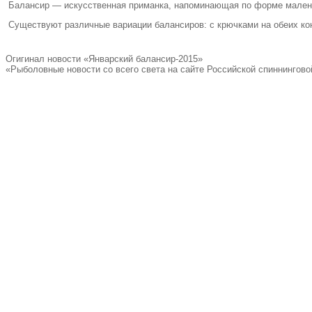
Балансир — искусственная приманка
,
напоминающая по форме мален
Существуют различные вариации балансиров: с крючками на обеих кон
Огигинал новости «Январский балансир-2015»
«Рыболовные новости со всего света на сайте Российской спиннингово