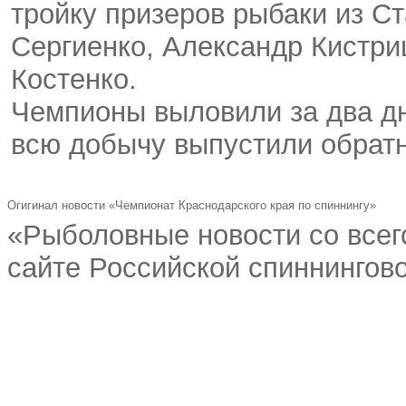
тройку призеров рыбаки из С
Сергиенко
,
Александр Кистри
Костенко.
Чемпионы выловили за два дн
всю добычу выпустили обратн
Огигинал новости «Чемпионат Краснодарского края по спиннингу»
«Рыболовные новости со всег
сайте Российской спиннингово