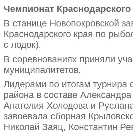
Чемпионат Краснодарского 
В станице Новопокровской з
Краснодарского края по рыбо
с лодок).
В соревнованиях приняли уча
муниципалитетов.
Лидерами по итогам турнира 
района в составе Александра
Анатолия Холодова и Руслан
завоевала сборная Крыловско
Николай Заяц
,
Константин Ре