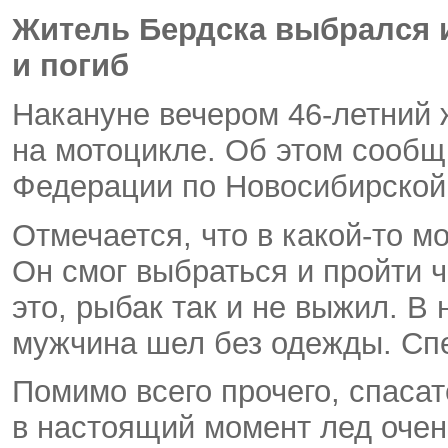
Житель Бердска выбрался 
и погиб
Накануне вечером 46-летний 
на мотоцикле. Об этом сооб
Федерации по Новосибирской
Отмечается
,
что в какой-то 
Он смог выбраться и пройти 
это
,
рыбак так и не выжил. В
мужчина шел без одежды. Спе
Помимо всего прочего
,
спасат
в настоящий момент лед очен