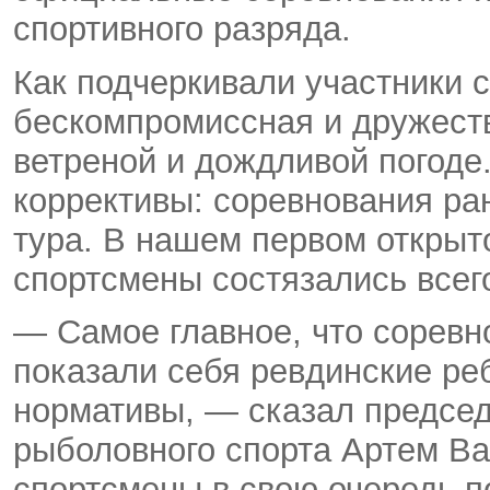
спортивного разряда.
Как подчеркивали участники 
бескомпромиссная и дружест
ветреной и дождливой погоде.
коррективы: соревнования ра
тура. В нашем первом открыт
спортсмены состязались всег
— Самое главное
,
что соревн
показали себя ревдинские ре
нормативы, — сказал предсе
рыболовного спорта Артем Ва
спортсмены в свою очередь п