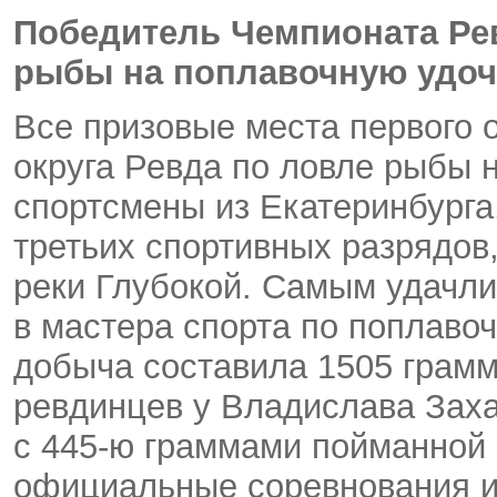
Победитель Чемпионата Ре
рыбы на поплавочную удоч
Все призовые места первого 
округа Ревда по ловле рыбы 
спортсмены из Екатеринбурга
третьих спортивных разрядов
реки Глубокой. Самым удачл
в мастера спорта по поплаво
добыча составила 1505 грамм
ревдинцев у Владислава Зах
с 445-ю граммами пойманной 
официальные соревнования и 