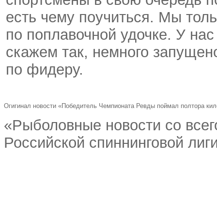
есть чему поучиться. Мы тол
по поплавочной удочке. У на
скажем так
,
немного запущен
по фидеру.
Огигинал новости «Победитель Чемпионата Ревды поймал полтора ки
«Рыболовные новости со всего
Российской спиннинговой лиг