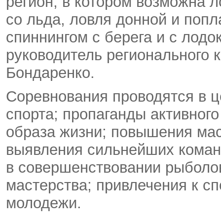
регион
,
в котором возможна 
со льда
,
ловля донной и попл
спиннингом с берега и с лодо
руководитель регионального 
Бондаренко.
Соревнования проводятся в 
спорта; пропаганды активного
образа жизни; повышения ма
выявления сильнейших коман
в совершенствовании рыболов
мастерства; привлечения к с
молодежи.