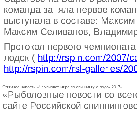
команда заняла первое коман
выступала в составе: Макси
Максим Селиванов
,
Владимир
Протокол первого чемпионата
лодок (
http://rspin.com/2007/c
http://rspin.com/rsl-galleries/2
Огигинал новости «Чемпионат мира по спиннингу с лодок 2017»
«Рыболовные новости со всег
сайте Российской спиннингово