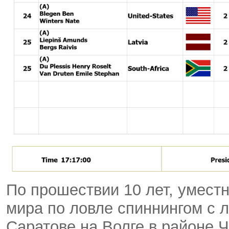
По прошествии 10 лет
,
уместн
мира по ловле спиннингом с 
Саратове на Волге в районе