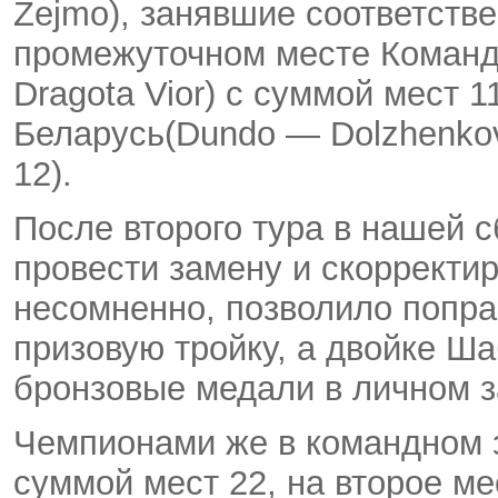
Zejmo), занявшие соответстве
промежуточном месте Коман
Dragota Vior) с суммой мест 
Беларусь
(
Dundo — Dolzhenko
12).
После второго тура в нашей 
провести замену и скорректи
несомненно
,
позволило попра
призовую тройку
,
а двойке Ша
бронзовые медали в личном з
Чемпионами же в командном 
суммой мест 22
,
на второе ме