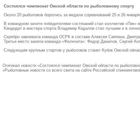
Состоялся чемпионат Омской области по рыболовному спорту
Около 20 рыболовов боролись за медали соревнований 25 и 26 января
В командном зачете победителями состязаний стал коллектив
«
Пик» 
Кандидат в мастера спорта Владимир Кидалов стал лучшим и в лично
Серебро завоевала команда ОСРК в составе Алексея Саяпина
,
Дмитр
Третье место заняла команда
«
Феличита»: Федор Данилов
,
Сергей Ан
Следующим крупным стартом у рыболовов станет Кубок Омской облас
Огигинал новости «Состоялся чемпионат Омской области по рыболовн
«Рыболовные новости со всего света на сайте Российской спиннингово