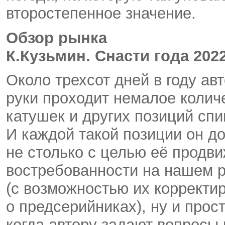
второстепенное значение.
Обзор рынка
К.Кузьмин. Снасти года 202
Около трехсот дней в году ав
руки проходит немалое колич
катушек и других позиций спи
И каждой такой позиции он д
не столько с целью её продв
востребованности на нашем 
(с возможностью их корректир
о предсерийниках), ну и про
когда автору задают вопросы 