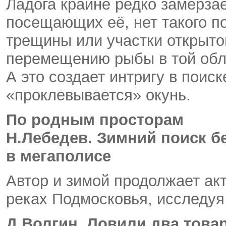
Ладога крайне редко замерза
посещающих её, нет такого п
трещины или участки открыто
перемещению рыбы в той обл
А это создает интригу в поиск
«проклевывается» окунь.
По родным просторам
Н.Лебедев. Зимний поиск б
в мегаполисе
Автор и зимой продолжает ак
реках Подмосковья, исследуя
Д.Волгин. Ловили два това