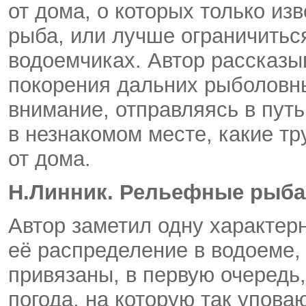
от дома, о которых только изв
рыба, или лучше ограничить
водоемчиках. Автор рассказы
покорения дальних рыболовны
внимание, отправляясь в путь
в незнакомом месте, какие тр
от дома.
Н.Линник. Рельефные рыб
Автор заметил одну характер
её распределение в водоеме,
привязаны, в первую очередь, 
погода, на которую так упова