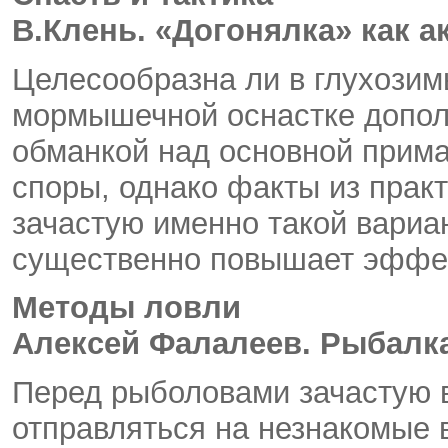
В.Клень. «Догонялка» как 
Целесообразна ли в глухозим
мормышечной оснастке допол
обманкой над основной прима
споры, однако факты из практ
зачастую именно такой вариан
существенно повышает эффек
Методы ловли
Алексей Фалалеев. Рыбалка
Перед рыболовами зачастую в
отправляться на незнакомые