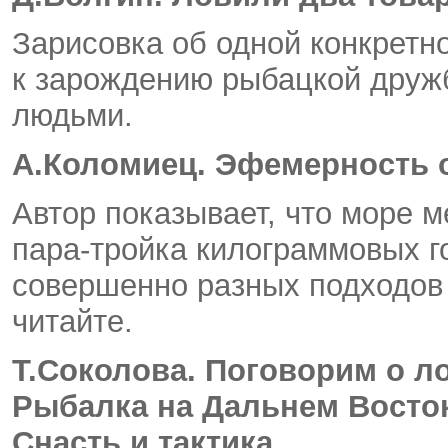
Зарисовка об одной конкретн
к зарождению рыбацкой друж
людьми.
А.Коломиец. Эфемерность 
Автор показывает, что море м
пара-тройка
килограммовых го
совершенно разных подходов 
читайте.
Т.Соколова. Поговорим о ло
Рыбалка на Дальнем Восток
Снасть и тактика