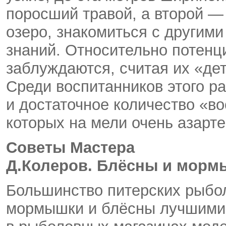
поросший травой, а второй — 
озеро, знакомиться с другим
знаний. Относительно потенц
заблуждаются, считая их «дет
Среди воспитанников этого р
и достаточное количество «в
которых на мели очень азарте
Советы Мастера
Д.Колеров. Блёсны и морм
Большинство питерских рыбол
мормышки и блёсны лучшими