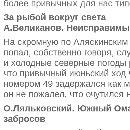
более привычных для нас тип
За рыбой вокруг света
А.Великанов. Неисправим
На скромную по Аляскинским
попал, собственно говоря, с
и холодные северные погоды 
что привычный июньский ход 
номером 49 задержался как м
он не пожалел, что очутился 
О.Ляльковский. Южный Ома
забросов