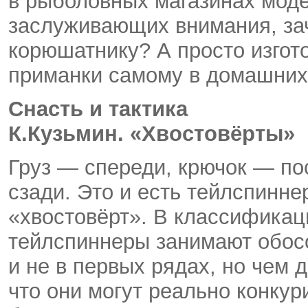
в рыболовных магазинах моде
заслуживающих внимания, зач
корюшатнику? А просто изго
приманки самому в домашних
Снасть и тактика
К.Кузьмин. «Хвостовёрты»
Груз — спереди, крючок — по
сзади. Это и есть тейлспинне
«хвостовёрт». В классификац
тейлспиннеры занимают обосо
и не в первых рядах, но чем
что они могут реально конкур