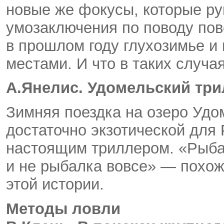
новые же фокусы, которые ру
умозаключения по поводу пов
в прошлом году глухозимье и
местами. И что в таких случа
А.Янелис. Удомельский тр
Зимняя поездка на озеро Удо
достаточно экзотической для
настоящим триллером. «Рыба
и не рыбалка вовсе» — похож
этой истории.
Методы ловли