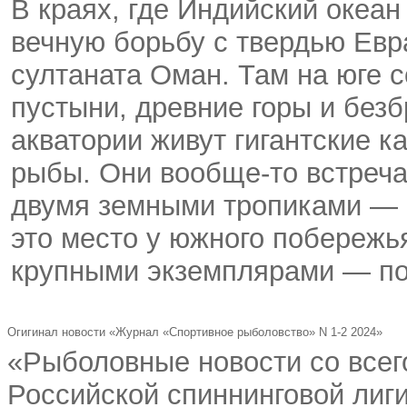
В краях, где Индийский океан
вечную борьбу с твердью Евр
султаната Оман. Там на юге 
пустыни, древние горы и без
акватории живут гигантские к
рыбы. Они
вообще-то
встреча
двумя земными тропиками —
это место у южного побереж
крупными экземплярами — пож
Огигинал новости «Журнал «Спортивное рыболовство» N 1-2 2024»
«Рыболовные новости со всего
Российской спиннинговой лиг