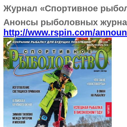
Журнал «Спортивное рыболо
Анонсы рыболовных журна
http://www.rspin.com/annou