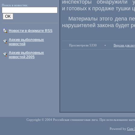
инспекторы обнаружили 
Поиск в новостях:
и готовых к продаже тушки 
Материалы этого дела пе
нарушителей закона будет р
Новости в формате RSS
Архив рыболовных
новостей
Просмотрели 5330
•
Версия для пе
Архив рыболовных
новостей 2005
Copyright © 2004 Российская спиннинговая лига. При использовании мате
Powered by
Cute