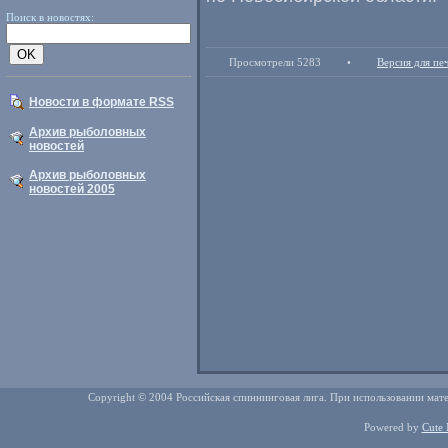
Поиск в новостях:
Просмотрели 5283
•
Версия для пе
Новости в формате RSS
Архив рыболовных
новостей
Архив рыболовных
новостей 2005
Copyright © 2004 Российская спиннинговая лига. При использовании мате
Powered by
Cute