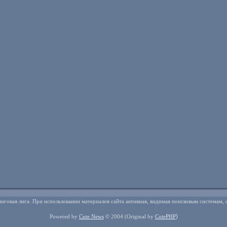
нговая лига. При использовании материалов сайта активная, видимая поисковым системам, 
)
Powered by
Cute News
© 2004
(Original by
CutePHP