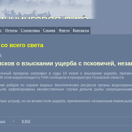
г
Отчеты
Статистика
Секция
Форум
Контакты
со всего света
и
исков о взыскании ущерба с псковичей, нез
онный прокурор направил в суды 10 исков о взыскании ущерба, причине
б этом корреспонденту ПАИ сообщили в прокуратуре Псковской области.
ремя рейдов по охране водных биологических ресурсов органы водоохра
 были зафиксированы множественные случаи добычи рыбы запрещенными
ько штраф, но не возместили ущерба, причиненного незаконным ловом рыб
чати
•
В RSS