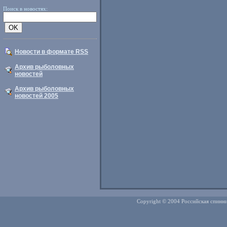
Поиск в новостях:
Новости в формате RSS
Архив рыболовных
новостей
Архив рыболовных
новостей 2005
Copyright © 2004 Российская спинни