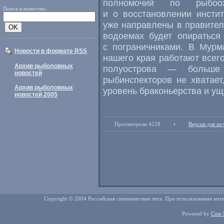
полномочий по рыбоо
Поиск в новостях:
и о восстановлении инсти
уже направлены в правител
водоемах будет опираться
с пограничниками. В Мурм
Новости в формате RSS
нашего края работают всего
Архив рыболовных
полуострова — больше
новостей
рыбинспекторов не хватает
Архив рыболовных
уровень браконьерства и ущ
новостей 2005
Просмотрели 4228
•
Версия для пе
Copyright © 2004 Российская спиннинговая лига. При использовании мате
Powered by
Cute