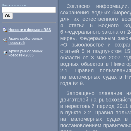
Согласно информации
Поиск в новостях:
сохранения водных биорес
для их естественного вос
4 статьи 6 Водного Код
Новости в формате RSS
6 Федерального закона от 
мире», Федеральным зако
Архив рыболовных
новостей
«О рыболовстве и сохран
статьей 5 и подпунктом 15
Архив рыболовных
новостей 2005
области от 3 мая 2007 
водных объектов в Нижегор
2.1. Правил пользован
на маломерных судах в Ни
года № 9.
Запрещено плавание н
двигателей на рыбохозяйс
в нерестовый период 2011 
в пункте 2.2. Правил поль
на маломерных судах в 
постановлением правительс