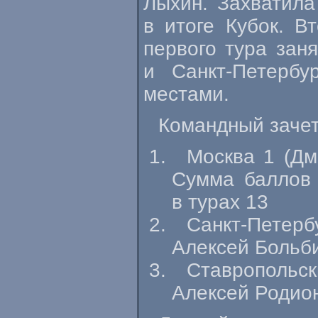
Лыхин. Захватила
в итоге Кубок. В
первого тура зан
и
Санкт-Петербур
местами.
Командный зачет
Москва 1 (Дм
Сумма баллов 
в турах 13
Санкт-Петерб
Алексей Больбит
Ставропольс
Алексей Родионо