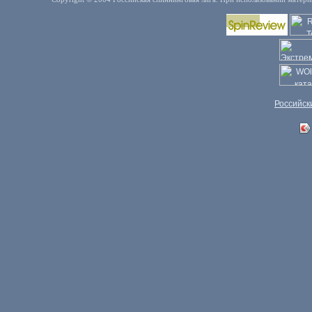
Российск