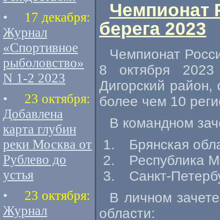
Чемпионат 
•
17 декабря:
берега 2023
Журнал
«Спортивное
Чемпионат Росси
рыболовство»
8 октября 2023
N 1-2 2023
Дигорский район, 
•
23 октября:
более чем 10 рег
Добавлена
В командном зач
карта глубин
реки Москва от
Брянская обл
Рублево до
Республика М
устья
Санкт-Петербу
•
23 октября:
В личном зачете
Журнал
области: