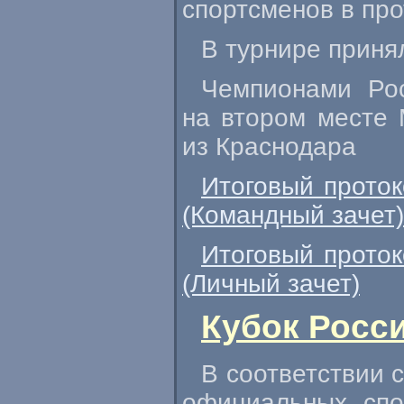
спортсменов в про
В турнире принял
Чемпионами Рос
на втором месте 
из Краснодара
Итоговый проток
(Командный зачет)
Итоговый проток
(Личный зачет)
Кубок Росси
В соответствии 
официальных спо