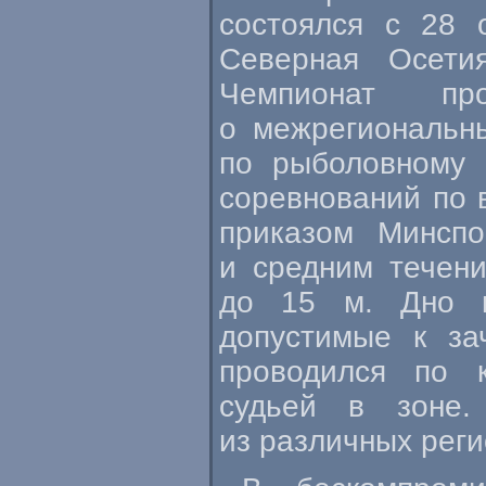
состоялся с 28 
Северная Осети
Чемпионат п
о межрегиональн
по рыболовному 
соревнований по 
приказом Минсп
и средним течени
до 15 м. Дно к
допустимые к за
проводился по 
судьей в зоне.
из различных реги