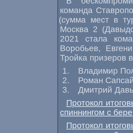
В бескомпроми
команда Ставропо
(
сумма мест в ту
Москва 2
(
Давыдо
2021 стала кома
Воробьев, Евген
Тройка призеров 
Владимир По
Роман Сапса
Дмитрий Дав
Протокол итогов
спиннингом с бере
Протокол итогов