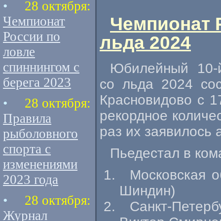
•
28 октября:
Чемпионат 
Чемпионат
России по
льда 2024
ловле
спиннингом с
Юбилейный
10-
берега 2023
со льда 2024 со
Красновидово с 1
•
28 октября:
рекордное количес
Правила
раз их заявилось 
рыболовного
спорта с
Пьедестал в ком
изменениями
Московская о
2023 года
Шиндин)
•
28 октября:
Санкт-Петерб
Журнал