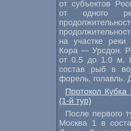
от субъектов Рос
от одного ре
продолжительнос
продолжительнос
на участке реки 
Кора — Урсдон. Р
от 0.5 до 1.0 м.
состав рыб в в
форель, голавль. Д
Протокол Кубка 
(1-й тур)
После первого т
Москва 1 в сост