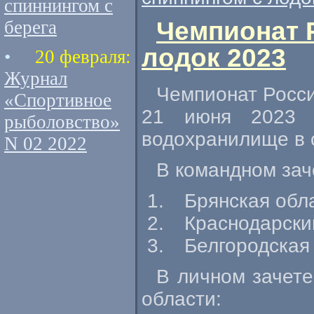
спиннингом с
Чемпионат 
берега
лодок 2023
•
20 февраля:
Журнал
Чемпионат Росси
«Спортивное
21 июня 2023 г
рыболовство»
водохранилище в 
N 02 2022
В командном зач
Брянская обла
Краснодарски
Белгородская 
В личном зачете
области: