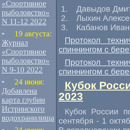
«Спортивное
Давыдов Дми
рыболовство»
Лыхин Алексе
N 11-12 2022
Кабанов Иван
•
19 августа:
Протокол техни
Журнал
спиннингом с бере
«Спортивное
рыболовство»
Протокол техни
N 9-10 2022
спиннингом с бере
•
24 июня:
Кубок Росси
Добавлена
2023
карта глубин
Истринского
Кубок России п
водохранилища
сентября - 1 октя