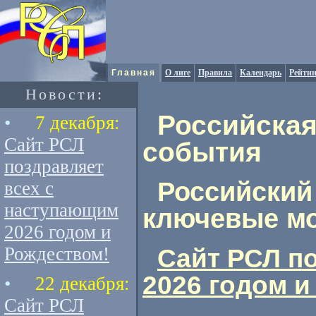
Главная
О лиге
Правила
Календарь
Рейтин
Новости:
Российская
•
7 декабря:
Сайт РСЛ
события
поздравляет
Российский 
всех с
наступающим
ключевые м
2026 годом и
Рождеством!
Сайт РСЛ п
2026 годом и
•
22 декабря:
Сайт РСЛ