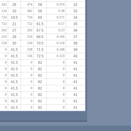
342
26
474
58
0.374
32
134
33
482
59
0.38
33
724
19.5
724
60
0.571
34
722
21
722
61.5
0.57
35
292
27
292
67.5
0.23
36
210
28
210
68.5
0.166
37
150
30
150
70.5
0.118
38
0
41.5
238
71.5
0.188
39
0
41.5
156
72.5
0.123
40
0
41.5
0
82
0
41
0
41.5
0
82
0
41
0
41.5
0
82
0
41
0
41.5
0
82
0
41
0
41.5
0
82
0
41
0
41.5
0
82
0
41
0
41.5
0
82
0
41
0
41.5
0
82
0
41