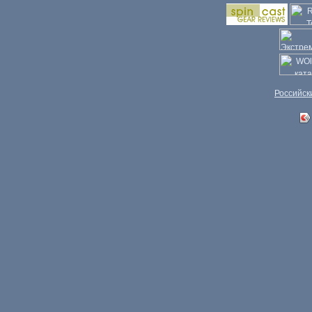
Российск