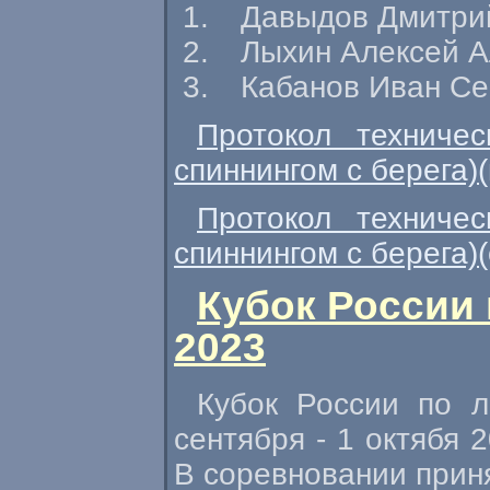
Давыдов Дмитри
Лыхин Алексей А
Кабанов Иван Се
Протокол техниче
спиннингом с берега)
Протокол техниче
спиннингом с берега)
Кубок России 
2023
Кубок России по л
сентября - 1 октябя 
В соревновании прин