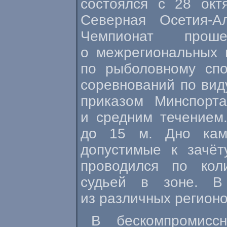
состоялся с 28 окт
Северная Осетия-А
Чемпионат про
о межрегиональных 
по рыболовному спо
соревнований по вид
приказом Минспор
и средним течением.
до 15 м. Дно кам
допустимые к зачё
проводился по кол
судьей в зоне. В
из различных регионо
В бескомпромисс