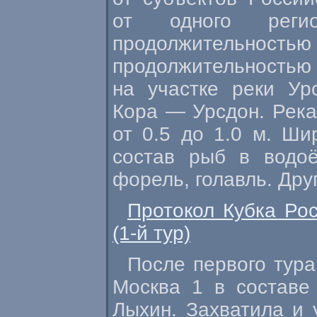
от одного регио
продолжительностью
продолжительность
на участке реки Ур
Кора — Урсдон. Река
от 0.5 до 1.0 м. Ши
состав рыб в водо
форель, голавль. Друг
Протокол Кубка Ро
(1-й тур)
После первого тура
Москва 1 в составе
Лыхин. Захватила и 