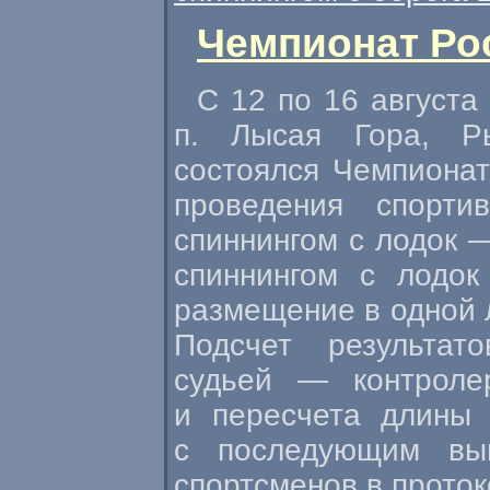
Чемпионат Рос
С 12 по 16 августа
п. Лысая Гора, Р
состоялся Чемпионат
проведения спорти
спиннингом с лодок 
спиннингом с лодок
размещение в одной 
Подсчет результат
судьей — контроле
и пересчета длины 
с последующим вы
спортсменов в проток