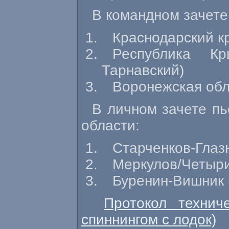
В командном зачете
Краснодарский к
Республика Кр
Тарнавский)
Воронежская обл
В личном зачете пь
области:
Старченков-Глаз
Меркулов/Четыри
Буренин-Вишник 
Протокол технич
спиннингом с лодок)