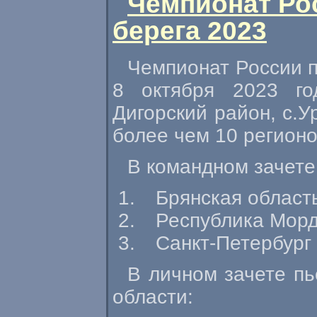
Чемпионат Ро
берега 2023
Чемпионат России п
8 октября 2023 го
Дигорский район, с.У
более чем 10 регион
В командном зачет
Брянская область
Республика Морд
Санкт-Петербург 
В личном зачете пь
области: