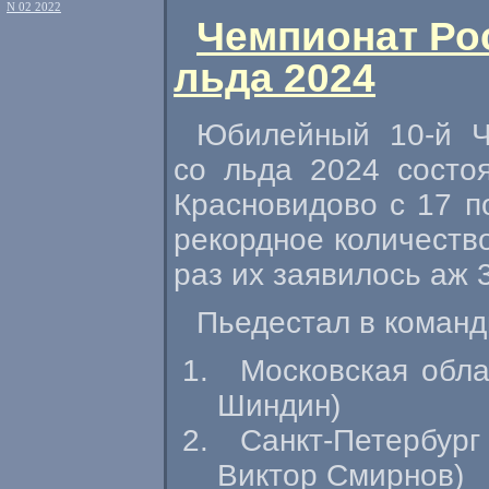
N 02 2022
Чемпионат Ро
льда 2024
Юбилейный
10-й
Че
со льда 2024 состо
Красновидово с 17 п
рекордное количество
раз их заявилось аж 
Пьедестал в команд
Московская обла
Шиндин)
Санкт-Петербург
Виктор Смирнов)