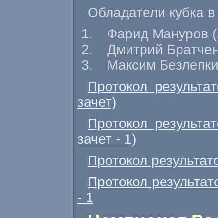
Обладатели кубка в
Фарид Мануров (
Дмитрий Братчен
Максим Безлепк
Протокол результа
зачет)
Протокол результа
зачет - 1)
Протокол результат
Протокол результат
- 1