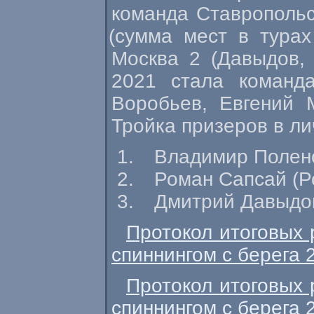
команда Ставропольс
(
сумма мест в турах
Москва 2
(
Давыдов, 
2021 стала команда
Воробьев, Евгений 
Тройка призеров в л
Владимир Полен
Роман Сапсай
(
Р
Дмитрий Давыдо
Протокол итоговых 
спиннингом с берега 
Протокол итоговых 
спиннингом с берега 