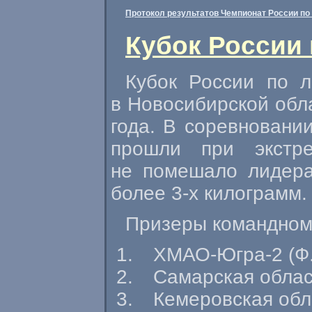
Протокол результатов Чемпионат России по 
Кубок России 
Кубок России по 
в Новосибирской обла
года. В соревновани
прошли при экстре
не помешало лидера
более
3-х
килограмм.
Призеры командном 
ХМАО-Югра-2
(Ф
Самарская облас
Кемеровская
обл