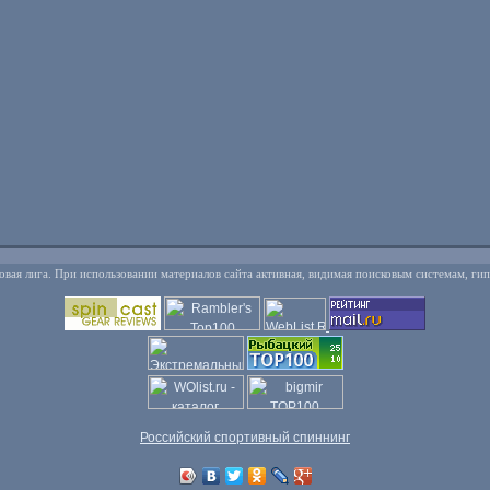
овая лига. При использовании материалов сайта активная, видимая поисковым системам, ги
Российский спортивный спиннинг