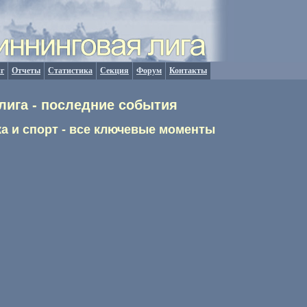
г
Отчеты
Статистика
Секция
Форум
Контакты
лига - последние события
а и спорт - все ключевые моменты