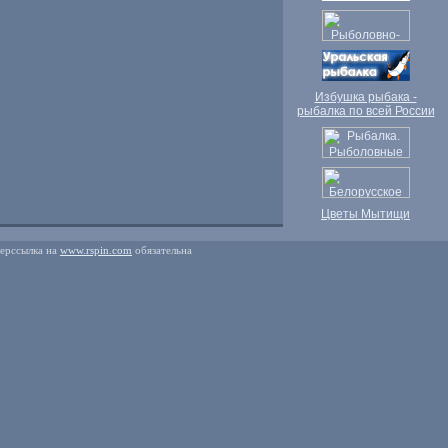
Избушка рыбака -
рыбалка по всей России
Цветы Мытищи
перссылка на
www.rspin.com
обязательна