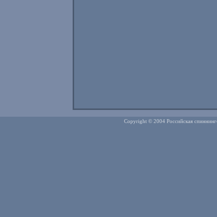
Copyright © 2004 Российская спиннинг