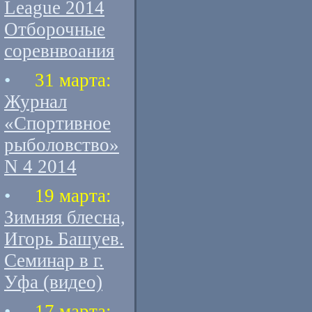
League 2014
Отборочные
соревнвоания
•
31 марта:
Журнал
«Спортивное
рыболовство»
N 4 2014
•
19 марта:
Зимняя блесна,
Игорь Башуев.
Семинар в г.
Уфа (видео)
•
17 марта: