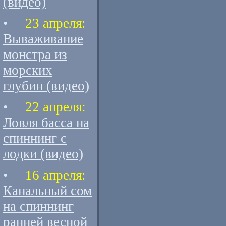
(видео)
•
23 апреля:
Вываживание
монстра из
морских
глубин (видео)
•
22 апреля:
Ловля басса на
спиннинг с
лодки (видео)
•
16 апреля:
Канальный сом
на спиннинг
ранней весной