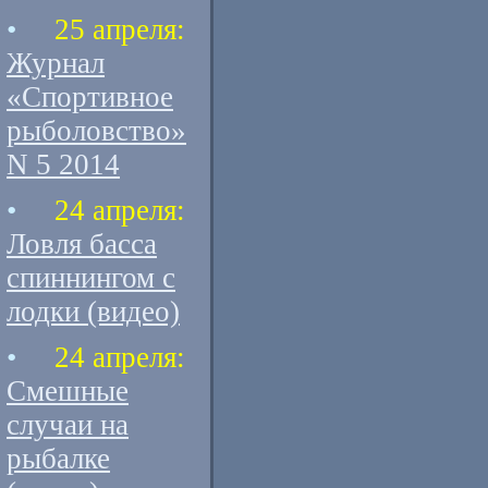
•
25 апреля:
Журнал
«Спортивное
рыболовство»
N 5 2014
•
24 апреля:
Ловля басса
спиннингом с
лодки (видео)
•
24 апреля:
Смешные
случаи на
рыбалке