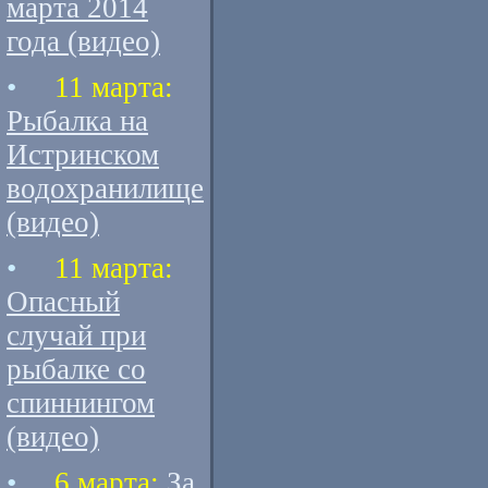
марта 2014
года (видео)
•
11 марта:
Рыбалка на
Истринском
водохранилище
(видео)
•
11 марта:
Опасный
случай при
рыбалке со
спиннингом
(видео)
•
6 марта:
За