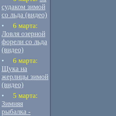
судаком зимой
со льда (видео)
•
6 марта:
Ловля озерной
форели со льда
(видео)
•
6 марта:
Щука на
жерлицы зимой
(видео)
•
5 марта:
Зимняя
рыбалка -