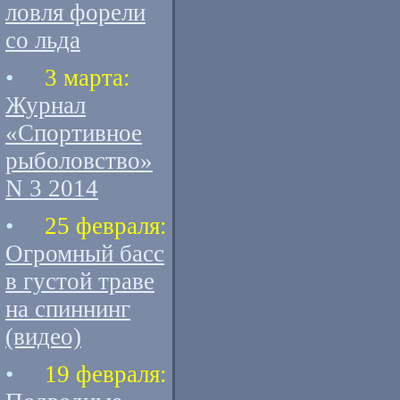
ловля форели
со льда
•
3 марта:
Журнал
«Спортивное
рыболовство»
N 3 2014
•
25 февраля:
Огромный басс
в густой траве
на спиннинг
(видео)
•
19 февраля: