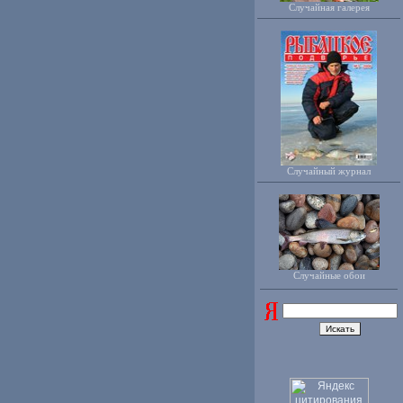
Случайная галерея
Случайный журнал
Случайные обои