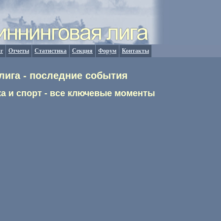
г
Отчеты
Статистика
Секция
Форум
Контакты
лига - последние события
а и спорт - все ключевые моменты