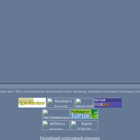
овая лига. При использовании материалов сайта активная, видимая поисковым системам, ги
Российский спортивный спиннинг