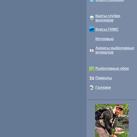
Карты глубин
водоемов
Курсы ГИМС
Интервью
Анонсы рыболовных
журналов
Рыболовные обои
Приколы
Галереи