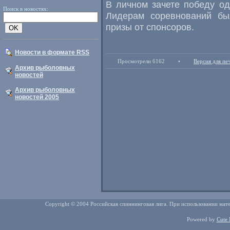
В личном зачете победу од
Поиск в новостях:
Лидерам соревнований бы
призы от спонсоров.
Новости в формате RSS
Просмотрели 6162
•
Версия для пе
Архив рыболовных
новостей
Архив рыболовных
новостей 2005
Copyright © 2004 Российская спиннинговая лига. При использовании мате
Powered by
Cute