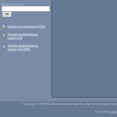
Поиск в новостях:
Новости в формате RSS
Архив рыболовных
новостей
Архив рыболовных
новостей 2005
Copyright © 2004 Российская спиннинговая лига. При использовании мате
Powered by
Cute