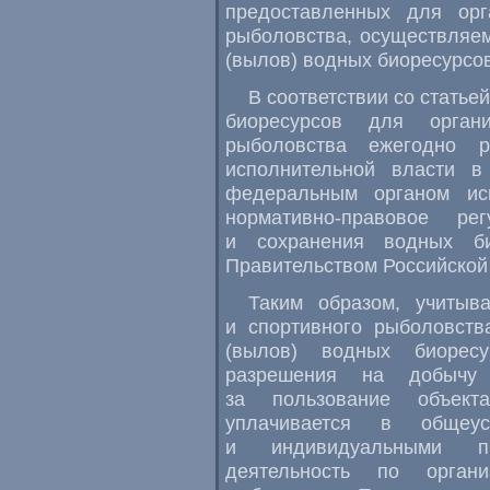
предоставленных для орг
рыболовства, осуществляе
(вылов) водных биоресурсов
В соответствии со статье
биоресурсов для органи
рыболовства ежегодно р
исполнительной власти в
федеральным органом ис
нормативно-правовое ре
и сохранения водных би
Правительством Российской
Таким образом, учитыва
и спортивного рыболовств
(вылов) водных биоресу
разрешения на добычу 
за пользование объект
уплачивается в общеус
и индивидуальными пр
деятельность по органи