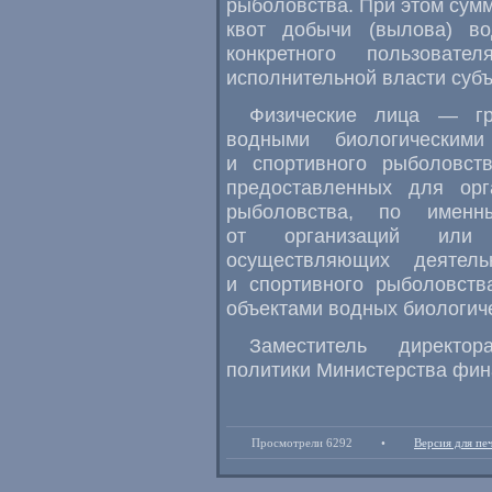
рыболовства. При этом сумм
квот добычи (вылова) во
конкретного пользоват
исполнительной власти суб
Физические лица — гр
водными биологическим
и спортивного рыболовст
предоставленных для орг
рыболовства, по именн
от организаций или и
осуществляющих деятель
и спортивного рыболовств
объектами водных биологиче
Заместитель директор
политики Министерства фин
Просмотрели 6292
•
Версия для пе