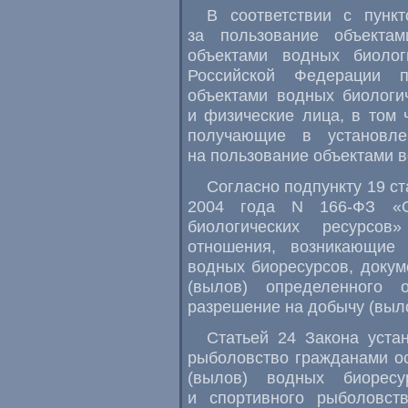
В соответствии с пунк
за пользование объекта
объектами водных биолог
Российской Федерации п
объектами водных биологи
и физические лица, в том
получающие в установле
на пользование объектами в
Согласно подпункту 19 ст
2004 года N 166-ФЗ «О
биологических ресурсо
отношения, возникающие
водных биоресурсов, доку
(вылов) определенного 
разрешение на добычу (выл
Статьей 24 Закона уста
рыболовство гражданами о
(вылов) водных биоресу
и спортивного рыболовст