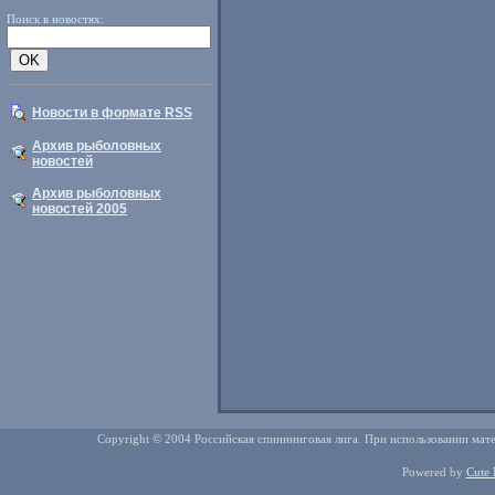
Поиск в новостях:
Новости в формате RSS
Архив рыболовных
новостей
Архив рыболовных
новостей 2005
Copyright © 2004 Российская спиннинговая лига. При использовании мате
Powered by
Cute