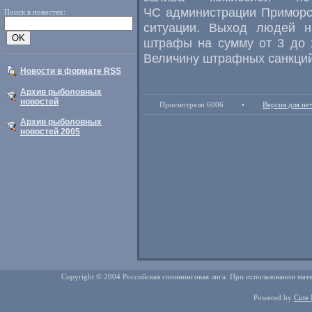
ЧС администрации Приморс
Поиск в новостях:
ситуации. Выход людей н
штрафы на сумму от 3 до 
Величину штрафных санкций
Новости в формате RSS
Архив рыболовных
новостей
Просмотрели 6006
•
Версия для пе
Архив рыболовных
новостей 2005
Copyright © 2004 Российская спиннинговая лига. При использовании мате
Powered by
Cute