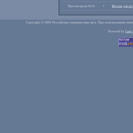
Просмотрели 6141
•
Версия для пе
Copyright © 2004 Российская спиннинговая лига. При использовании мате
Powered by
Cute