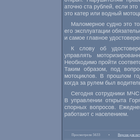
аточно ста рублей, если это
это катер или водный мотоц
Маломерное судно это то
его эксплуатации обязатель
и самое главное удостовере
К слову об удостовер
управлять моторизирован
Необходимо пройти соответс
Таким образом, под вопро
мотоциклов. В прошлом го
когда за рулем был водитель
Сегодня сотрудники МЧС
В управлении открыта Гор
спорных вопросов. Ежедне
работают с населением.
Просмотрели 5633
•
Версия для пе